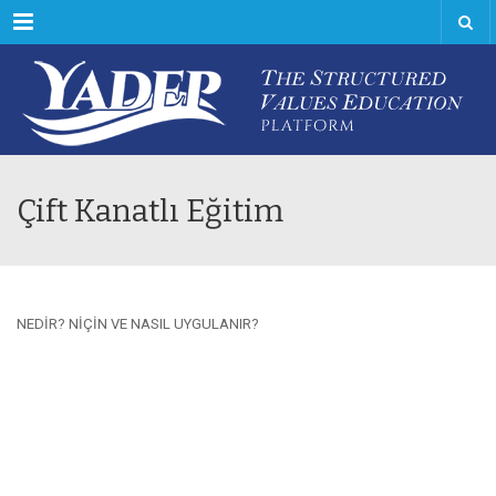
Menu
Çift Kanatlı Eğitim
NEDİR? NİÇİN VE NASIL UYGULANIR?