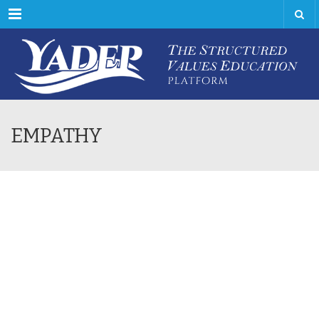
Menu
EMPATHY