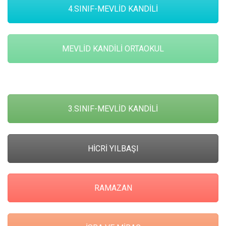
4.SINIF-MEVLİD KANDİLİ
MEVLİD KANDİLİ ORTAOKUL
3.SINIF-MEVLİD KANDİLİ
HİCRİ YILBAŞI
RAMAZAN