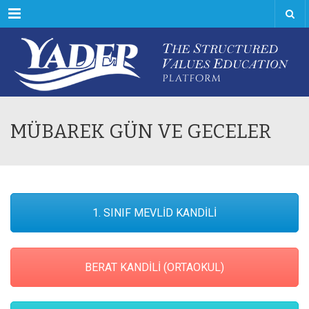
Menu
MÜBAREK GÜN VE GECELER
1. SINIF MEVLİD KANDİLİ
BERAT KANDİLİ (ORTAOKUL)