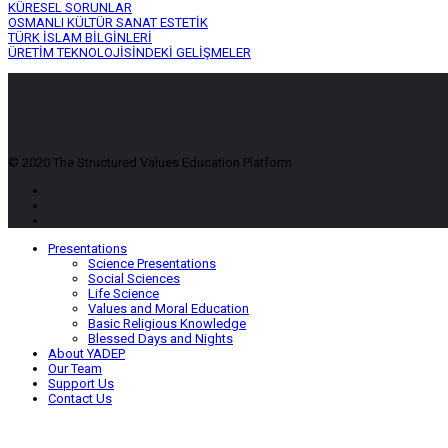
KÜRESEL SORUNLAR
OSMANLI KÜLTÜR SANAT ESTETİK
TÜRK İSLAM BİLGİNLERİ
ÜRETİM TEKNOLOJİSİNDEKİ GELİŞMELER
© 2020 The Structured Values Education Platform
Presentations
Science Presentations
Social Sciences
Life Science
Values and Moral Education
Basic Religious Knowledge
Blessed Days and Nights
About YADEP
Our Team
Support Us
Contact Us