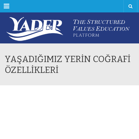
Menu
YAŞADIĞIMIZ YERİN COĞRAFİ
ÖZELLİKLERİ